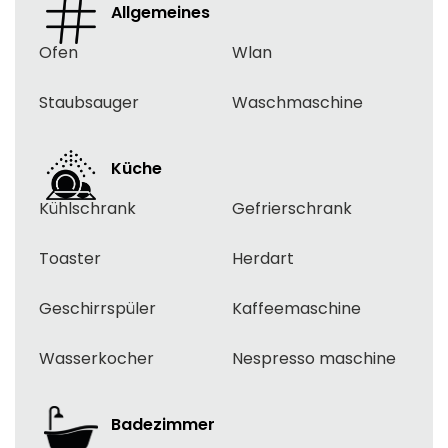
Allgemeines
Ofen
Wlan
Staubsauger
Waschmaschine
Küche
Kühlschrank
Gefrierschrank
Toaster
Herdart
Geschirrspüler
Kaffeemaschine
Wasserkocher
Nespresso maschine
Badezimmer