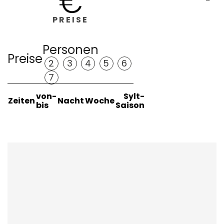
PREISE
Personen
Preise
2
3
4
5
6
7
von-
Sylt-
Zeiten
Nacht
Woche
bis
Saison