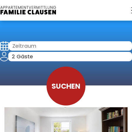
Zeitraum
2 Gäste
SUCHEN