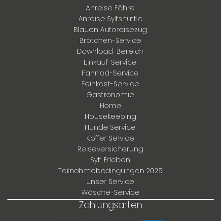
Anreise Fähre
Anreise Syltshuttle
Blauen Autoreisezug
Brötchen-Service
Download-Bereich
Einkauf-Service
Fahrrad-Service
Feinkost-Service
Gastronomie
Home
Housekeeping
Hunde Service
Koffer Service
Reiseversicherung
Sylt Erleben
Teilnahmebedingungen 2025
Unser Service
Wäsche-Service
Zahlungsarten