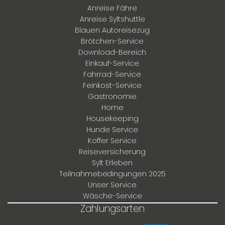
Anreise Fähre
Anreise Syltshuttle
Blauen Autoreisezug
Brötchen-Service
Download-Bereich
Einkauf-Service
Fahrrad-Service
Feinkost-Service
Gastronomie
Home
Housekeeping
Hunde Service
Koffer Service
Reiseversicherung
Sylt Erleben
Teilnahmebedingungen 2025
Unser Service
Wäsche-Service
Zahlungsarten