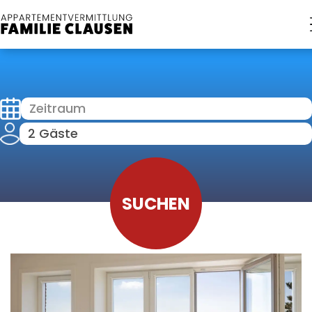
Zeitraum
2 Gäste
SUCHEN