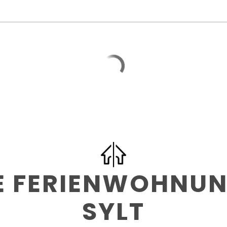
 FERIENWOHNUNG
SYLT