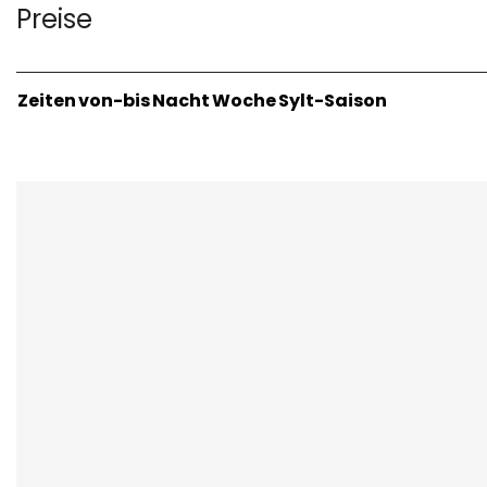
Preise
Zeiten
von-bis
Nacht
Woche
Sylt-Saison