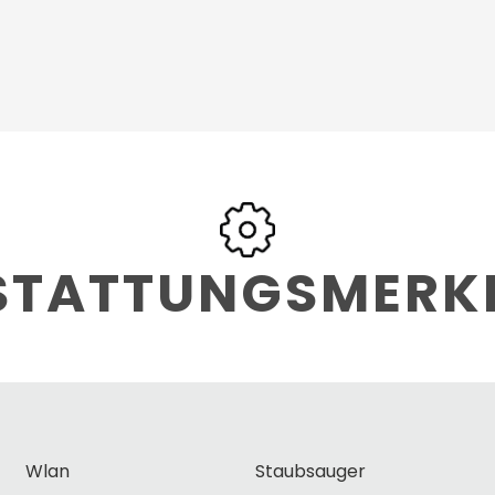
STATTUNGSMERK
Wlan
Staubsauger