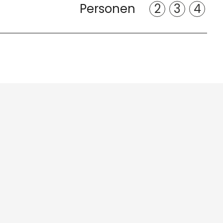
2
3
4
Personen