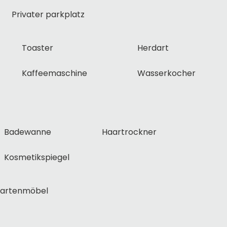
Privater parkplatz
Toaster
Herdart
Kaffeemaschine
Wasserkocher
Badewanne
Haartrockner
Kosmetikspiegel
artenmöbel