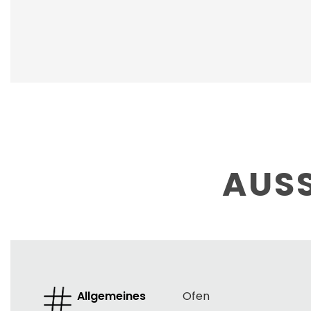
AUS
Allgemeines
Ofen