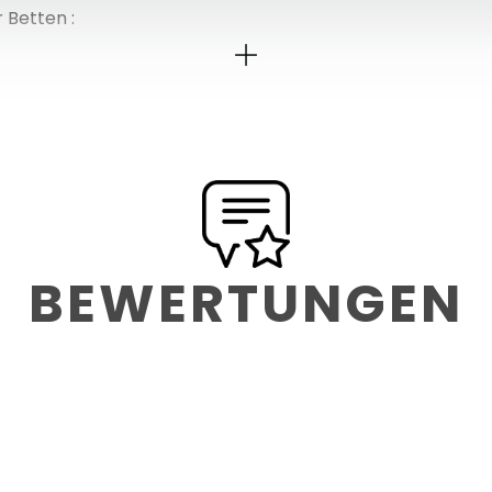
 Betten :
C: 1
BEWERTUNGEN