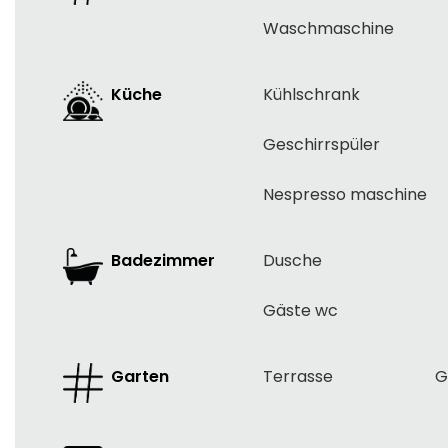
Waschmaschine
Küche
Kühlschrank
Geschirrspüler
Nespresso maschine
Badezimmer
Dusche
Gäste wc
Garten
Terrasse
G