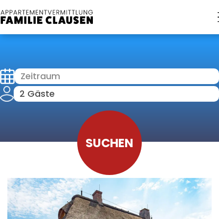
Zeitraum
2 Gäste
SUCHEN