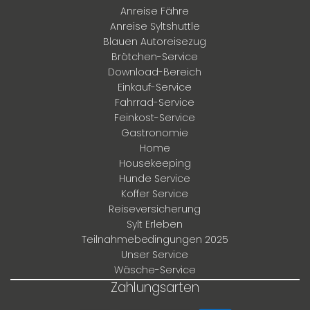
Anreise Fähre
Anreise Syltshuttle
Blauen Autoreisezug
Brötchen-Service
Download-Bereich
Einkauf-Service
Fahrrad-Service
Feinkost-Service
Gastronomie
Home
Housekeeping
Hunde Service
Koffer Service
Reiseversicherung
Sylt Erleben
Teilnahmebedingungen 2025
Unser Service
Wäsche-Service
Zahlungsarten