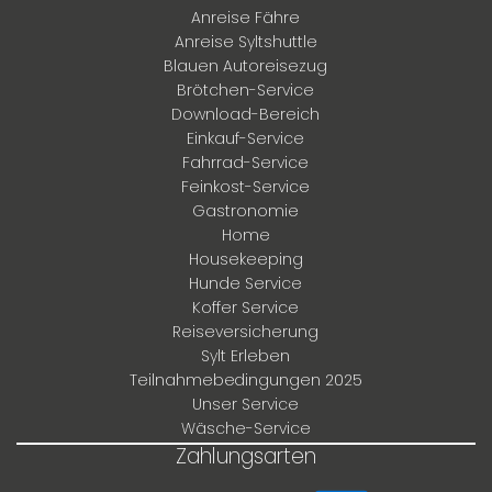
Anreise Fähre
Anreise Syltshuttle
Blauen Autoreisezug
Brötchen-Service
Download-Bereich
Einkauf-Service
Fahrrad-Service
Feinkost-Service
Gastronomie
Home
Housekeeping
Hunde Service
Koffer Service
Reiseversicherung
Sylt Erleben
Teilnahmebedingungen 2025
Unser Service
Wäsche-Service
Zahlungsarten