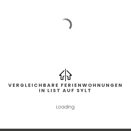
Lage
im Ort
VERGLEICHBARE FERIENWOHNUNGEN
IN LIST AUF SYLT
Loading