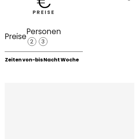
PREISE
Personen
Preise
2
3
Zeiten
von-bis
Nacht
Woche