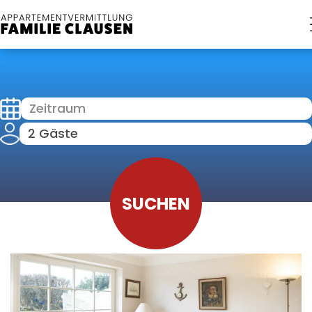
Zeitraum
2 Gäste
SUCHEN