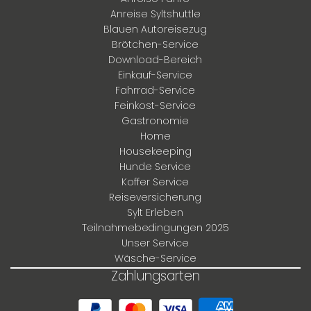
Anreise Syltshuttle
Blauen Autoreisezug
Brötchen-Service
Download-Bereich
Einkauf-Service
Fahrrad-Service
Feinkost-Service
Gastronomie
Home
Housekeeping
Hunde Service
Koffer Service
Reiseversicherung
Sylt Erleben
Teilnahmebedingungen 2025
Unser Service
Wäsche-Service
Zahlungsarten