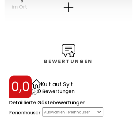
im Ort
BEWERTUNGEN
0,0
Kult auf Sylt
0
Bewertungen
Detaillierte Gästebewertungen
Ferienhäuser
Auswählen Ferienhäuser