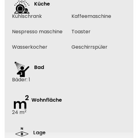
Küche
Kühlschrank
Kaffeemaschine
Nespresso maschine
Toaster
Wasserkocher
Geschirrspüler
Bad
Bäder: 1
Wohnfläche
2
24
m
Lage