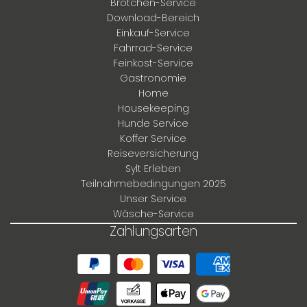
Brötchen-Service
Download-Bereich
Einkauf-Service
Fahrrad-Service
Feinkost-Service
Gastronomie
Home
Housekeeping
Hunde Service
Koffer Service
Reiseversicherung
Sylt Erleben
Teilnahmebedingungen 2025
Unser Service
Wäsche-Service
Zahlungsarten