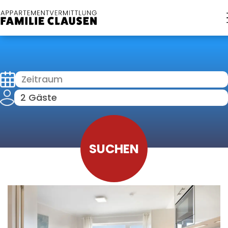
Zeitraum
2 Gäste
SUCHEN