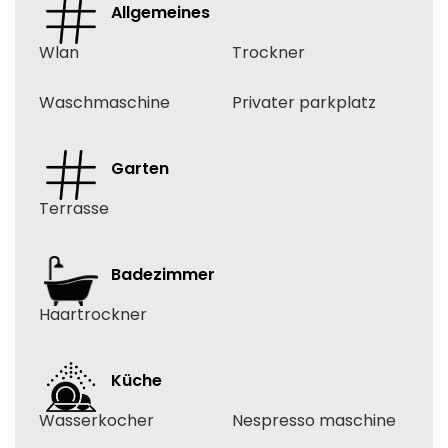
Allgemeines
Wlan
Trockner
Waschmaschine
Privater parkplatz
Garten
Terrasse
Badezimmer
Haartrockner
Küche
Wasserkocher
Nespresso maschine