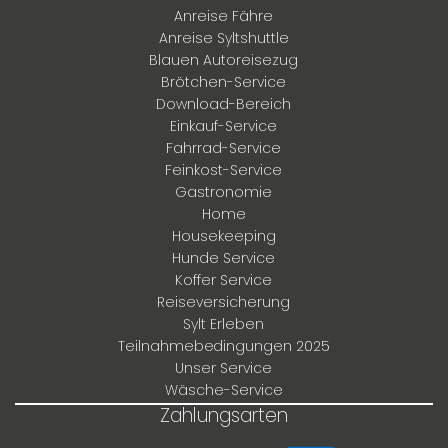
Anreise Fähre
Anreise Syltshuttle
Blauen Autoreisezug
Brötchen-Service
Download-Bereich
Einkauf-Service
Fahrrad-Service
Feinkost-Service
Gastronomie
Home
Housekeeping
Hunde Service
Koffer Service
Reiseversicherung
Sylt Erleben
Teilnahmebedingungen 2025
Unser Service
Wäsche-Service
Zahlungsarten