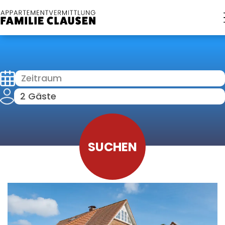
Zeitraum
2 Gäste
SUCHEN